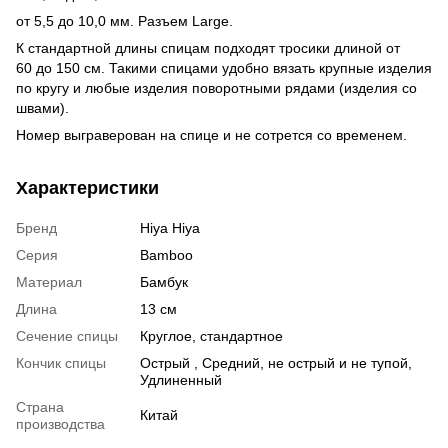
от 5,5 до 10,0 мм. Разъем Large.
К стандартной длины спицам подходят тросики длиной от
60 до 150 см. Такими спицами удобно вязать крупные изделия
по кругу и любые изделия поворотными рядами (изделия со
швами).
Номер выграверован на спице и не сотрется со временем.
Характеристики
Бренд
Hiya Hiya
Серия
Bamboo
Материал
Бамбук
Длина
13 см
Сечение спицы
Круглое, стандартное
Кончик спицы
Острый , Средний, не острый и не тупой,
Удлиненный
Страна
Китай
производства