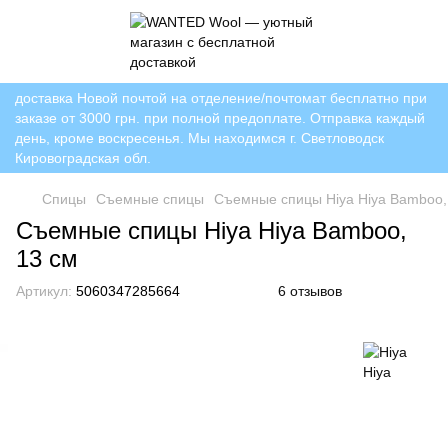
доставка Новой почтой на отделение/почтомат бесплатно при
заказе от 3000 грн. при полной предоплате. Отправка каждый
день, кроме воскресенья. Мы находимся г. Светловодск
Кировоградская обл.
Спицы
Съемные спицы
Съемные спицы Hiya Hiya Bamboo,
Съемные спицы Hiya Hiya Bamboo,
13 см
Артикул:
5060347285664
6 отзывов