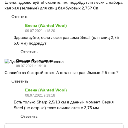
Елена, здравствуйте! скажите, пж, подойдут ли лески с набора
хая хая (зеленые) для спиц бамбуковых 2,75? Сп
Ответить
Елена (Wanted Wool)
09.07.2021 в 18:20
Здравствуйте, если лески разъема Small (для спиц 2,75-
5,0 мм) подойдут
Ответить
Оксана Лукманова
08.07.2021 в 19:10
Спасибо за быстрый ответ. А стальные разъёмные 2.5 есть?
Ответить
Елена (Wanted Wool)
08.07.2021 в 19:18
Есть только Sharp 2,5/13 см в данный момент. Серия
Steel (не острые) тоже начинаются с 2,75 мм
Ответить