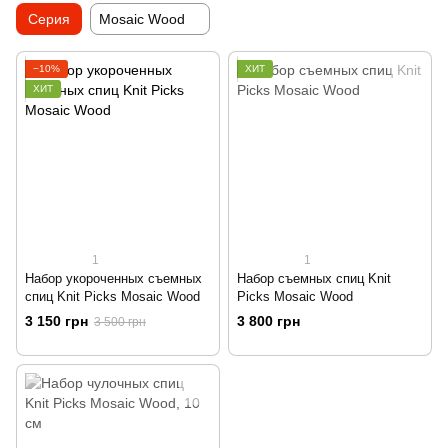
Серия
Mosaic Wood
−10%
ХИТ
ХИТ
1
1
Набор укороченных съемных
Набор съемных спиц Knit
спиц Knit Picks Mosaic Wood
Picks Mosaic Wood
3 150 грн
3 800 грн
3 500 грн