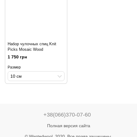
Набор чулочных спиц Knit
Picks Mosaic Wood
1 750 грн
Размер
10 см
+38(066)370-07-60
Полная версия сайта
© Wantedwool, 2020. Все права защищены.