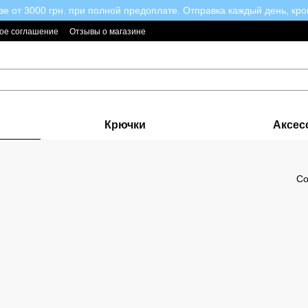
зе от 3000 грн. при полной предоплате. Отправка каждый день, кро
ое соглашение
Отзывы о магазине
Крючки
Аксес
Со