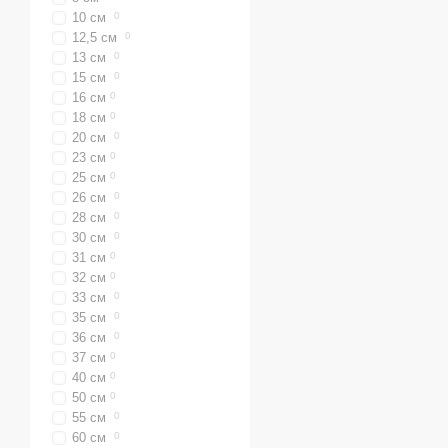
10 см
0
12,5 см
0
13 см
0
15 см
0
16 см
0
18 см
0
20 см
0
23 см
0
25 см
0
26 см
0
28 см
0
30 см
0
31 см
0
32 см
0
33 см
0
35 см
0
36 см
0
37 см
0
40 см
0
50 см
0
55 см
0
60 см
0