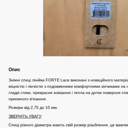
Опис
Знімні спиці лінійки FORTE Lace виконані з новаційного матеріа
міцністю і легкістю з подовженими комфортними кінчиками на н
гладкі стики, прекрасне ковзання і тепла на дотик поверхня сп
приємного в'язання.
Розміри від 2,75 до 10 мм.
ЗВЕРНІТЬ УВАГУ
:
Спиці різного діаметра мають свій розмір різьблення, це важл