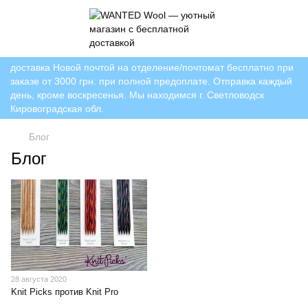
доставка Новой почтой на отделение/почтомат бесплатно при
заказе от 3000 грн. при полной предоплате. Отправка каждый
день, кроме воскресенья. Мы находимся г. Светловодск
Кировоградская обл.
Блог
Блог
28 августа 2020
Knit Picks против Knit Pro