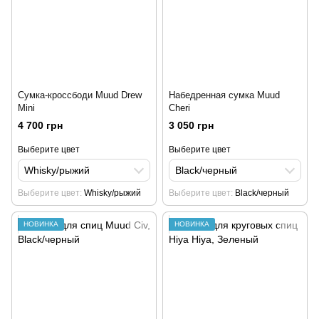
Сумка-кроссбоди Muud Drew
Набедренная сумка Muud
Mini
Cheri
4 700 грн
3 050 грн
Выберите цвет
Выберите цвет
Whisky/рыжий
Black/черный
Выберите цвет
Whisky/рыжий
Выберите цвет
Black/черный
НОВИНКА
НОВИНКА