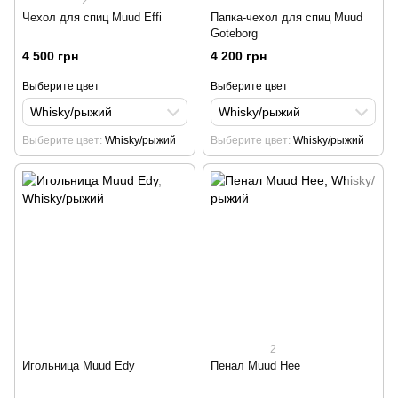
2
Чехол для спиц Muud Effi
Папка-чехол для спиц Muud
Goteborg
4 500 грн
4 200 грн
Выберите цвет
Выберите цвет
Whisky/рыжий
Whisky/рыжий
Выберите цвет
Whisky/рыжий
Выберите цвет
Whisky/рыжий
2
Игольница Muud Edy
Пенал Muud Hee