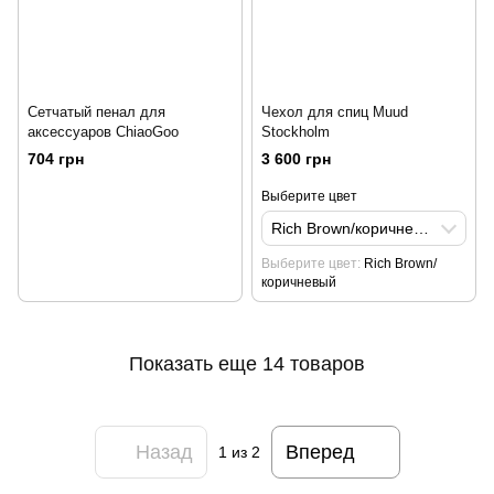
Сетчатый пенал для
Чехол для спиц Muud
аксессуаров ChiaoGoo
Stockholm
704 грн
3 600 грн
Выберите цвет
Rich Brown/коричневый
Выберите цвет
Rich Brown/
коричневый
Показать еще 14 товаров
Назад
Вперед
1
из 2