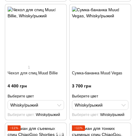
1
Чехол для спиц Muud Billie
Сумка-бананка Muud Vegas
4 400 грн
3 700 грн
Выберите цвет
Выберите цвет
Whisky/рыжий
Whisky/рыжий
Выберите цвет
Whisky/рыжий
Выберите цвет
Whisky/рыжий
−11%
−11%