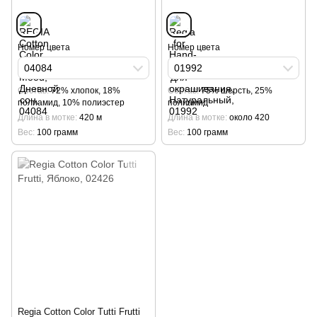
Номер цвета
Номер цвета
04084
01992
Cостав
72% хлопок, 18%
Cостав
75% шерсть, 25%
полиамид, 10% полиэстер
полиамид
Длина в мотке
420 м
Длина в мотке
около 420
Вес
100 грамм
Вес
100 грамм
Regia Cotton Color Tutti Frutti