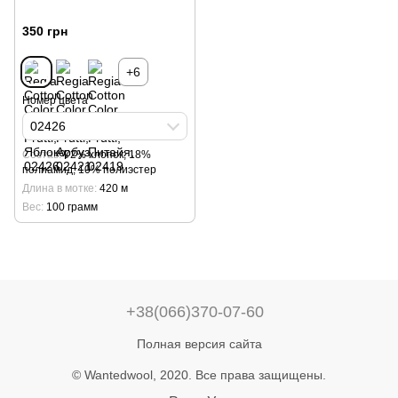
350 грн
+6
Номер цвета
02426
Cостав
72% хлопок, 18%
полиамид, 10% полиэстер
Длина в мотке
420 м
Вес
100 грамм
+38(066)370-07-60
Полная версия сайта
© Wantedwool, 2020. Все права защищены.