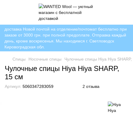
доставка Новой почтой на отделение/почтомат бесплатно при
заказе от 3000 грн. при полной предоплате. Отправка каждый
день, кроме воскресенья. Мы находимся г. Светловодск
Кировоградская обл.
Спицы
Носочные спицы
Чулочные спицы Hiya Hiya SHARP,
Чулочные спицы Hiya Hiya SHARP,
15 см
Артикул:
5060347283059
2 отзыва