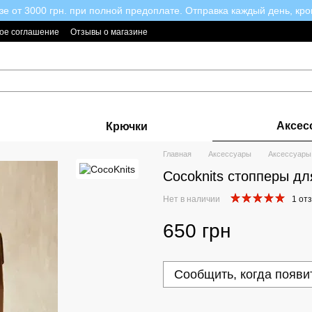
зе от 3000 грн. при полной предоплате. Отправка каждый день, кро
ое соглашение
Отзывы о магазине
Аксес
Крючки
Главная
Аксессуары
Аксессуары
Cocoknits стопперы дл
Нет в наличии
1 от
650 грн
Сообщить, когда появи