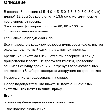
Описание
В составе 8 пар спиц (3,5, 4,0, 4,5, 5,0, 5,5, 6,0, 7,0, 8,0 мм)
длиной 12,5см без крепления и 13,5 см с металлическим
креплением от тросика.
3 лески для формирования спиц 60, 80 и 100 см.
1 соединительный элемент
Резиновые накладки Addi Grip.
Все упаковано в красивом розовом джинсовом чехле, внутри
отделка под плотный сатин на магнитных кнопках.
Крепление - система Click. Вставить, повернуть и спица
прикреплена к леске. Не требуется ключей, крепление
занимает секунду времени и не требует вспомогательных
элементов. (В наборе находится инструкция по креплению).
Номера спиц выграверованы на спице.
Набор подойдет тем, кто вяжет НЕ плотно, иначе стык
системы Click может цеплять пряжу.
Его +
~ очень удобные удлиненные кончики спиц
~ прекрасное скольжение