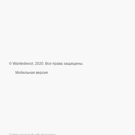
© Wantedwool, 2020. Все права защищены.
Мобильная версия
Online store built with Horoshop