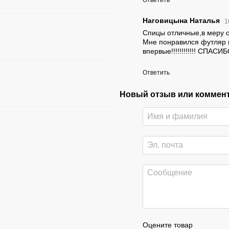
Ответить
Наговицына Наталья
1
Спицы отличные,в меру о
Мне понравился футляр ( 
впервые!!!!!!!!!!!! СПАСИ
Ответить
Новый отзыв или коммен
Оцените товар