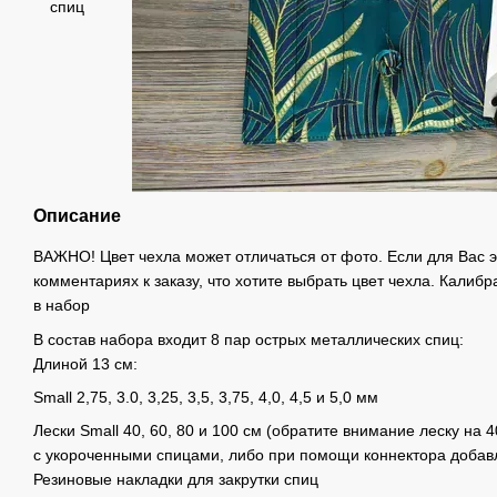
Описание
ВАЖНО! Цвет чехла может отличаться от фото. Если для Вас э
комментариях к заказу, что хотите выбрать цвет чехла. Калибр
в набор
В состав набора входит 8 пар острых металлических спиц:
Длиной 13 см:
Small 2,75, 3.0, 3,25, 3,5, 3,75, 4,0, 4,5 и 5,0 мм
Лески Small 40, 60, 80 и 100 см (обратите внимание леску на 
с укороченными спицами, либо при помощи коннектора добавл
Резиновые накладки для закрутки спиц