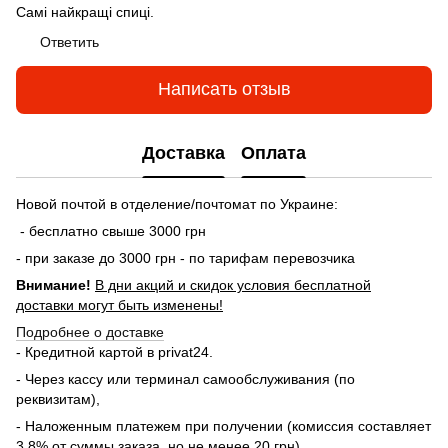
Самі найкращі спиці.
Ответить
Написать отзыв
Доставка
Оплата
Новой почтой в отделение/почтомат по Украине:
- бесплатно свыше 3000 грн
- при заказе до 3000 грн - по тарифам перевозчика
Внимание!
В дни акций и скидок условия бесплатной
доставки могут быть изменены!
Подробнее о доставке
- Кредитной картой в privat24.
- Через кассу или терминал самообслуживания (по
реквизитам),
- Наложенным платежем при получении (комиссия составляет
3,8% от суммы заказа, но не менее 20 грн)