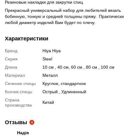
Резиновые накладки для закрутки спиц
Прекрасный универсальный набор для любителей вязать
бобинную, тонкую и средней толщины пряжу. Практически
любой диаметр изделий Вам будет по плечу.
Характеристики
Бренд
Hiya Hiya
Серия
Steel
Длина
10 см , 40 см, 60 см , 80 см , 100 см
Материал
Металл
Сечение спицы
Круглое, стандартное
Кончик спицы
Острый , Удлиненный
Страна
Китай
производства
Отзывы
4
Надія