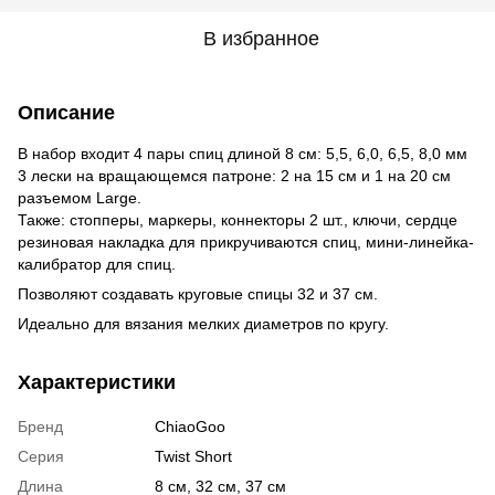
В избранное
Описание
В набор входит 4 пары спиц длиной 8 см: 5,5, 6,0, 6,5, 8,0 мм
3 лески на вращающемся патроне: 2 на 15 см и 1 на 20 см
разъемом Large.
Также: стопперы, маркеры, коннекторы 2 шт., ключи, сердце
резиновая накладка для прикручиваются спиц, мини-линейка-
калибратор для спиц.
Позволяют создавать круговые спицы 32 и 37 см.
Идеально для вязания мелких диаметров по кругу.
Характеристики
Бренд
ChiaoGoo
Серия
Twist Short
Длина
8 см, 32 см, 37 см