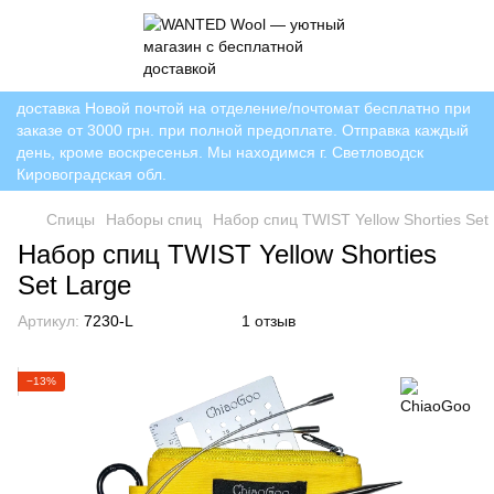
доставка Новой почтой на отделение/почтомат бесплатно при
заказе от 3000 грн. при полной предоплате. Отправка каждый
день, кроме воскресенья. Мы находимся г. Светловодск
Кировоградская обл.
Спицы
Наборы спиц
Набор спиц TWIST Yellow Shorties Set
Набор спиц TWIST Yellow Shorties
Set Large
Артикул:
7230-L
1 отзыв
−13%