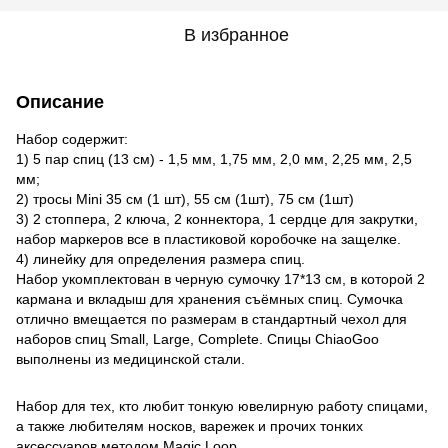
В избранное
Описание
Набор содержит:
1) 5 пар спиц (13 см) - 1,5 мм, 1,75 мм, 2,0 мм, 2,25 мм, 2,5
мм;
2) тросы Mini 35 см (1 шт), 55 см (1шт), 75 см (1шт)
3) 2 стоппера, 2 ключа, 2 коннекторa, 1 сердце для закрутки,
набор маркеров все в пластиковой коробочке на защелке.
4) линейку для определения размера спиц.
Набор укомплектован в черную сумочку 17*13 см, в которой 2
кармана и вкладыш для хранения съёмных спиц. Сумочка
отлично вмещается по размерам в стандартный чехол для
наборов спиц Small, Large, Complete. Спицы ChiaoGoo
выполнены из медицинской стали.
Набор для тех, кто любит тонкую ювелирную работу спицами,
а также любителям носков, варежек и прочих тонких
аксессуаров методом Magic Loop.