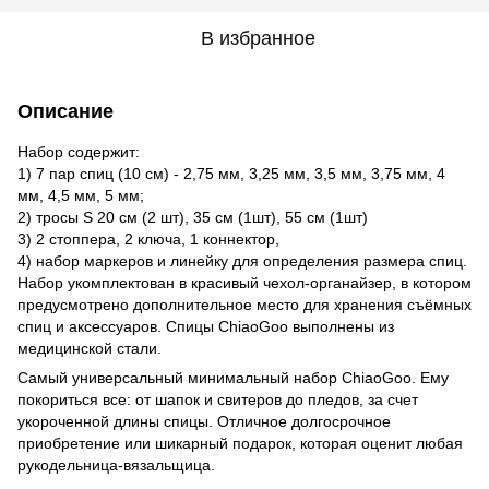
В избранное
Описание
Набор содержит:
1) 7 пар спиц (10 см) - 2,75 мм, 3,25 мм, 3,5 мм, 3,75 мм, 4
мм, 4,5 мм, 5 мм;
2) тросы S 20 см (2 шт), 35 см (1шт), 55 см (1шт)
3) 2 стоппера, 2 ключа, 1 коннектор,
4) набор маркеров и линейку для определения размера спиц.
Набор укомплектован в красивый чехол-органайзер, в котором
предусмотрено дополнительное место для хранения съёмных
спиц и аксессуаров. Спицы ChiaoGoo выполнены из
медицинской стали.
Самый универсальный минимальный набор ChiaoGoo. Ему
покориться все: от шапок и свитеров до пледов, за счет
укороченной длины спицы. Отличное долгосрочное
приобретение или шикарный подарок, которая оценит любая
рукодельница-вязальщица.