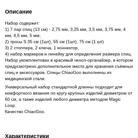
Описание
Набор содержит:
1) 7 пар спиц (13 см) - 2,75 мм, 3,25 мм, 3,5 мм, 3,75 мм, 4
мм, 4,5 мм, 5 мм;
2) тросы S 35 см (1шт), 55 см (1шт), 75 см (1 шт)
3) 2 стоппера, 2 ключа, 1 коннектор,
4) набор маркеров и линейку для определения размера спиц.
Набор укомплектован в красивый чехол-органайзер, в котором
предусмотрено дополнительное место для хранения съёмных
спиц и аксессуаров. Спицы ChiaoGoo выполнены из
медицинской стали.
Универсальный набор стандартной длинны подходит для
комфортного вязания по кругу крупных изделий диаметром от
60 см, а также изделий любого диаметра методом Magic
Loop.
Качество ChiaoGoo.
Характеристики