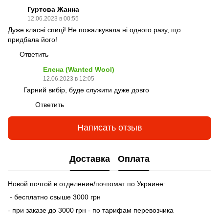
Гуртова Жанна
12.06.2023 в 00:55
Дуже класні спиці! Не пожалкувала ні одного разу, що
придбала його!
Ответить
Елена (Wanted Wool)
12.06.2023 в 12:05
Гарний вибір, буде служити дуже довго
Ответить
Написать отзыв
Доставка
Оплата
Новой почтой в отделение/почтомат по Украине:
- бесплатно свыше 3000 грн
- при заказе до 3000 грн - по тарифам перевозчика