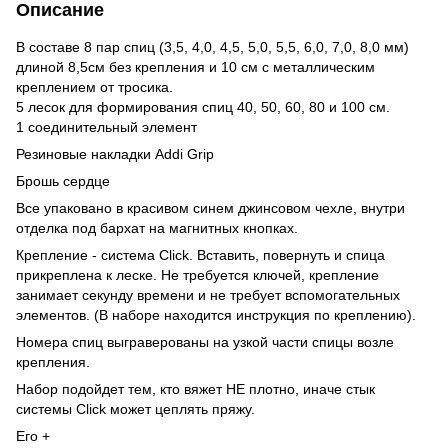
Описание
В составе 8 пар спиц (3,5, 4,0, 4,5, 5,0, 5,5, 6,0, 7,0, 8,0 мм)
длиной 8,5см без крепления и 10 см с металлическим
креплением от тросика.
5 лесок для формирования спиц 40, 50, 60, 80 и 100 см.
1 соединительный элемент
Резиновые накладки Addi Grip
Брошь сердце
Все упаковано в красивом синем джинсовом чехле, внутри
отделка под бархат на магнитных кнопках.
Крепление - система Click. Вставить, повернуть и спица
прикреплена к леске. Не требуется ключей, крепление
занимает секунду времени и не требует вспомогательных
элементов. (В наборе находится инструкция по креплению).
Номера спиц выграверованы на узкой части спицы возле
крепления.
Набор подойдет тем, кто вяжет НЕ плотно, иначе стык
системы Click может цеплять пряжу.
Его +