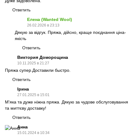
Дуже задоволена.
Ответить
Елена (Wanted Wool)
26.02.2026 в 23:13
Дякую за відгук. Пряжа, дійсно, краще поєднання ціна-
якість
Ответить
Виктория Доморощина
10.11.2025 в 21:27
Пряжа супер.Доставили быстро.
Ответить
Ірина
27.01.2025 в 15:01
М'яка та дуже ніжна пряжа. Дякую за чудове обслуговування
та миттєву доставку!
Ответить
Анна
15.01.2024 в 10:34