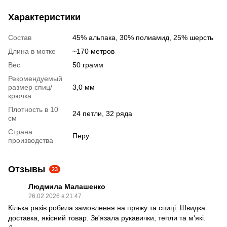
Характеристики
Cостав
45% альпака, 30% полиамид, 25% шерсть
Длина в мотке
~170 метров
Вес
50 грамм
Рекомендуемый
размер спиц/
3,0 мм
крючка
Плотность в 10
24 петли, 32 ряда
см
Страна
Перу
производства
Отзывы
23
Людмила Малашенко
26.02.2026 в 21:47
Кілька разів робила замовлення на пряжу та спиці. Швидка
доставка, якісний товар. Зв'язала рукавички, тепли та м'які.