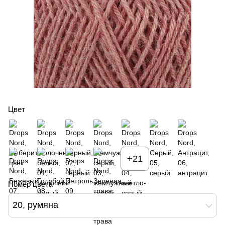
Цвет
+21
Номер цвета
20, румяна