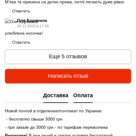
Мʼяка та приємна на дотик пряжа, петлі лягають дуже рівно.
Ответить
Оля Корякина
26.12.2023 в 17:36
улюблена носочка!
Ответить
Еще 5 отзывов
Написать отзыв
Доставка
Оплата
Новой почтой в отделение/почтомат по Украине:
- бесплатно свыше 3000 грн
- при заказе до 3000 грн - по тарифам перевозчика
Внимание!
В дни акций и скидок условия бесплатной