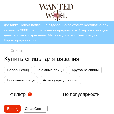
доставка Новой почтой на отделение/почтомат бесплатно при
заказе от 3000 грн. при полной предоплате. Отправка каждый
день, кроме воскресенья. Мы находимся г. Светловодск
Кировоградская обл.
Спицы
Купить спицы для вязания
Наборы спиц
Съемные спицы
Круговые спицы
Носочные спицы
Аксессуары для спиц
Фильтр
По популярности
2
Бренд
ChiaoGoo