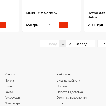
Muud Feliz маркери
Чохол для 
Betina
650 грн
2 900 грн
Назад
1
2
Вперед
По
Каталог
Клієнтам
Пряжа
Вхід до кабінету
Спиці
Про нас
Гачки
Оплата і доставка
Аксесуари
Обмін та повернення
Література
Блог