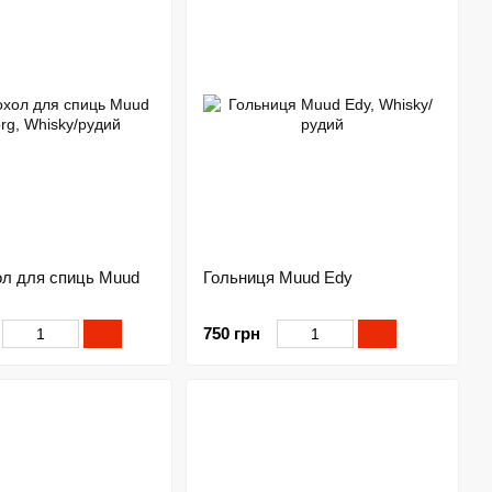
ол для спиць Muud
Гольниця Muud Edy
750 грн