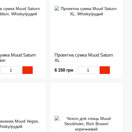
умка Muud Saturn
Проектна сумка Muud Saturn
ion
XL
6 150 грн