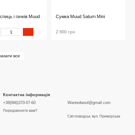
спиць і гачків Muud
Сумка Muud Saturn Mini
2 900 грн
казати все
Контактна інформація
+38(066)370-07-60
Wantedwool@gmail.com
Передзвонити вам?
Світловодськ, вул. Приморська