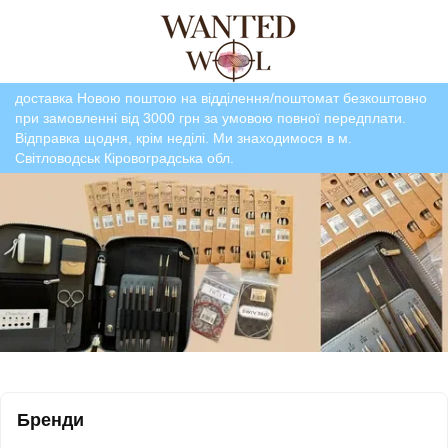
доставка Новою поштою на відділення/поштомат безкоштовно
при замовленні від 3000 грн за умовою повної передплати.
Відправка щодня, крім неділі. Ми знаходимося в м.
Світловодськ Кіровоградська обл.
Бренди