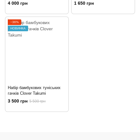
4 000 грн
1 650 грн
−36%
НОВИНКА
Набір бамбукових туніських
гачків Clover Takumi
3 500 грн
5 500 грн