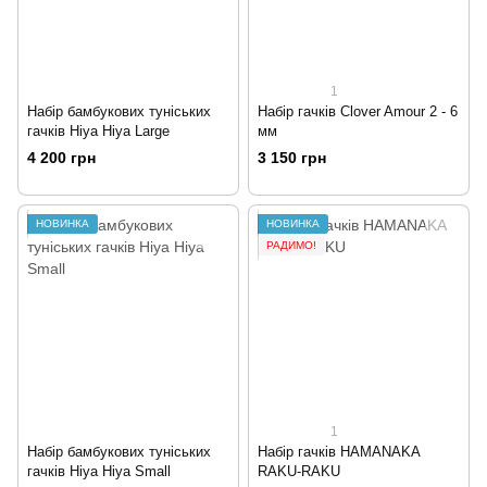
1
Набір бамбукових туніських
Набір гачків Clover Amour 2 - 6
гачків Hiya Hiya Large
мм
4 200 грн
3 150 грн
НОВИНКА
НОВИНКА
РАДИМО!
1
Набір бамбукових туніських
Набір гачків HAMANAKA
гачків Hiya Hiya Small
RAKU-RAKU