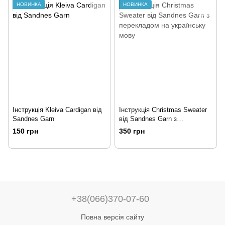
НОВИНКА
НОВИНКА
Інструкція Kleiva Cardigan від
Інструкція Christmas Sweater
Sandnes Garn
від Sandnes Garn з
перекладом на українську
150 грн
350 грн
мову
+38(066)370-07-60
Повна версія сайту