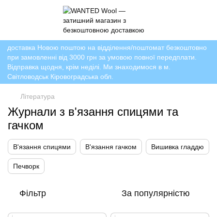
доставка Новою поштою на відділення/поштомат безкоштовно
при замовленні від 3000 грн за умовою повної передплати.
Відправка щодня, крім неділі. Ми знаходимося в м.
Світловодськ Кіровоградська обл.
Література
Журнали з в'язання спицями та
гачком
В'язання спицями
В'язання гачком
Вишивка гладдю
Печворк
Фільтр
За популярністю