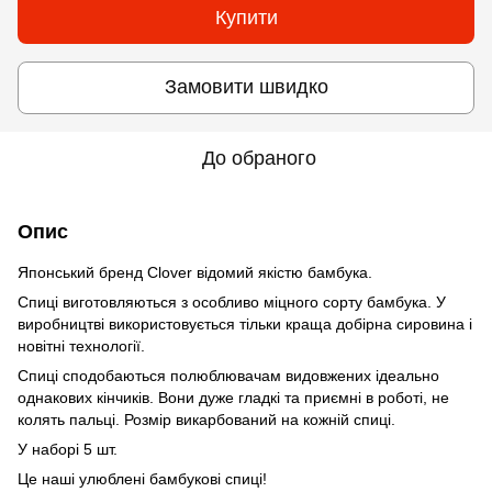
Купити
Замовити швидко
До обраного
Опис
Японський бренд Clover відомий якістю бамбука.
Спиці виготовляються з особливо міцного сорту бамбука. У
виробництві використовується тільки краща добірна сировина і
новітні технології.
Спиці сподобаються полюблювачам видовжених ідеально
однакових кінчиків. Вони дуже гладкі та приємні в роботі, не
колять пальці. Розмір викарбований на кожній спиці.
У наборі 5 шт.
Це наші улюблені бамбукові спиці!