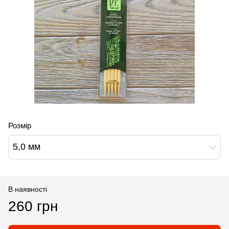
Розмір
5,0 мм
В наявності
260 грн