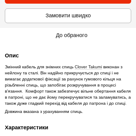
Замовити швидко
До обраного
Опис
Змінний кабель для знімних спиць
Clover Takumi
виконан з
нейлону та сталі. Він надійно прикручується до спиці і не
вимагає додаткової фіксації за рахунок гумового кільця на
різьбленні спиць, що запобігає розкручування в процесі
в'язання. Комфорт також забезпечує вільне обертання кабеля
в патроні, що не дає йому перекручуватися та заламуватись, а
також дуже гладкий перехід від кабеля до патрона і до спиці.
Довжина вказана з урахуванням спиць.
Характеристики