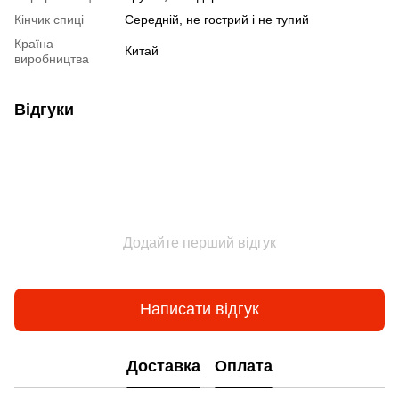
Кінчик спиці
Середній, не гострий і не тупий
Країна
Китай
виробництва
Відгуки
Додайте перший відгук
Написати відгук
Доставка
Оплата