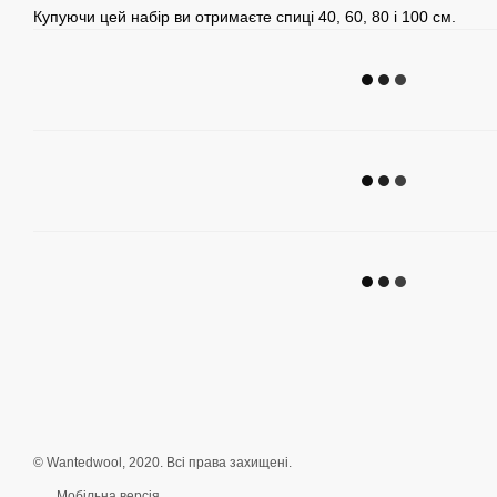
Купуючи цей набір ви отримаєте спиці 40, 60, 80 і 100 см.
© Wantedwool, 2020. Всі права захищені.
Мобільна версія