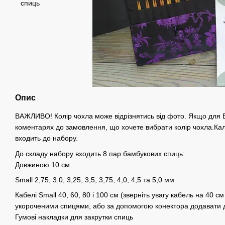
Опис
ВАЖЛИВО! Колір чохла може відрізнятись від фото. Якщо для В
коментарях до замовлення, що хочете вибрати колір чохла.Кал
входить до набору.
До складу набору входить 8 пар бамбукових спиць:
Довжиною 10 см:
Small 2,75, 3.0, 3,25, 3,5, 3,75, 4,0, 4,5 та 5,0 мм
Кабелі Small 40, 60, 80 і 100 см (зверніть увагу кабель на 40 с
укороченими спицями, або за допомогою конектора додавати д
Гумові накладки для закрутки спиць