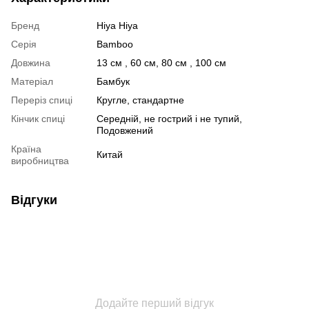
Бренд
Hiya Hiya
Серія
Bamboo
Довжина
13 см , 60 см, 80 см , 100 см
Матеріал
Бамбук
Переріз спиці
Кругле, стандартне
Кінчик спиці
Середній, не гострий і не тупий,
Подовжений
Країна
Китай
виробництва
Відгуки
Додайте перший відгук