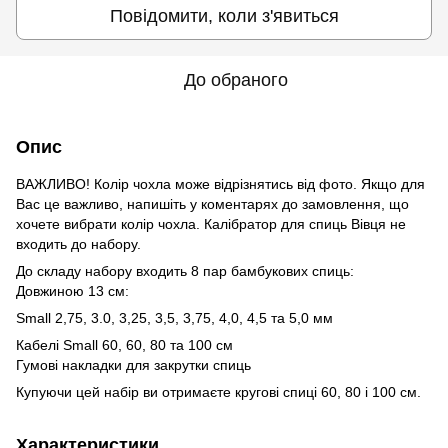
Повідомити, коли з'явиться
До обраного
Опис
ВАЖЛИВО! Колір чохла може відрізнятись від фото. Якщо для
Вас це важливо, напишіть у коментарях до замовлення, що
хочете вибрати колір чохла. Калібратор для спиць Вівця не
входить до набору.
До складу набору входить 8 пар бамбукових спиць:
Довжиною 13 см:
Small 2,75, 3.0, 3,25, 3,5, 3,75, 4,0, 4,5 та 5,0 мм
Кабелі Small 60, 60, 80 та 100 см
Гумові накладки для закрутки спиць
Купуючи цей набір ви отримаєте кругові спиці 60, 80 і 100 см.
Характеристики