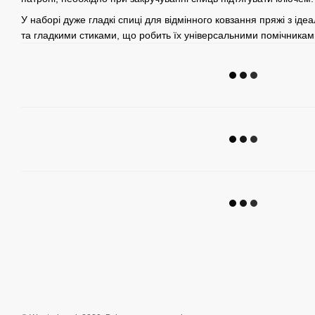
У наборі дуже гладкі спиці для відмінного ковзання пряжі з і
та гладкими стиками, що робить їх універсальними помічникам