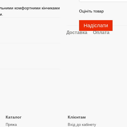
деальними комфортними кінчиками
Оцініть товар
и.
Надіслати
Доставка
Оплата
Каталог
Клієнтам
Пряжа
Вхід до кабінету