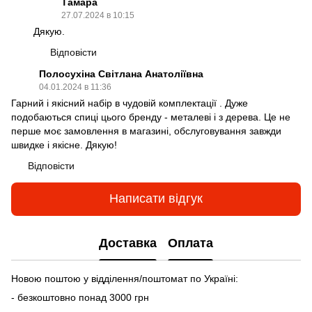
Тамара
27.07.2024 в 10:15
Дякую.
Відповісти
Полосухіна Світлана Анатоліївна
04.01.2024 в 11:36
Гарний і якісний набір в чудовій комплектації . Дуже
подобаються спиці цього бренду - металеві і з дерева. Це не
перше моє замовлення в магазині, обслуговування завжди
швидке і якісне. Дякую!
Відповісти
Написати відгук
Доставка
Оплата
Новою поштою у відділення/поштомат по Україні:
- безкоштовно понад 3000 грн