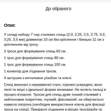
До обраного
Опис
У складі набору 7 пар сталевих спиць (2,0, 2,25, 2,5, 2,75, 3,0,
3,25, 3,5 мм) довжиною 10 см без кріплення і близько 11 см з
кріпленням від тросу.
2 троси для формування спиць 60 см.
1 трос для формування спиць 80 см.
1 трос для формування спиць 100 см.
1 конектор для з'єднання тросів.
4 заглушки з металевою різьбою та ключі.
Спиці виконані з нержавіючої сталі, порожні усередині, вони
легкі та міцні з ідеальної форми кінчиками. Не колють пальці в
процесі в'язання. Тросик для спиць дуже тонкий сталевий з
нейлоновим покриттям, гнучкий, фіксований, не обертається
навколо патрона (необхідне використання ключа для фіксації
троса на спиці). Прекрасні з'єднання в місцях трос/різьба та