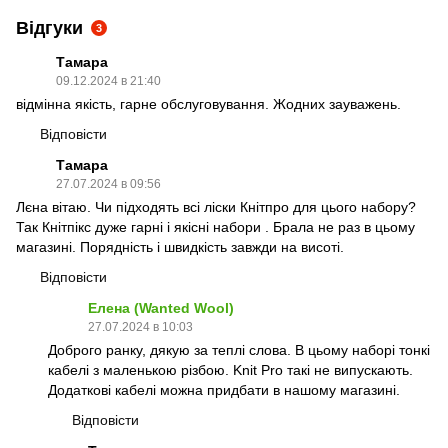
Відгуки
3
Тамара
09.12.2024 в 21:40
відмінна якість, гарне обслуговування. Жодних зауважень.
Відповісти
Тамара
27.07.2024 в 09:56
Лєна вітаю. Чи підходять всі ліски Кнітпро для цього набору?
Так Кнітпікс дуже гарні і якісні набори . Брала не раз в цьому
магазині. Порядність і швидкість завжди на висоті.
Відповісти
Елена (Wanted Wool)
27.07.2024 в 10:03
Доброго ранку, дякую за теплі слова. В цьому наборі тонкі
кабелі з маленькою різбою. Knit Pro такі не випускають.
Додаткові кабелі можна придбати в нашому магазині.
Відповісти