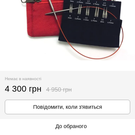
Немає в наявності
4 300 грн
4 950 грн
Повідомити, коли з'явиться
До обраного