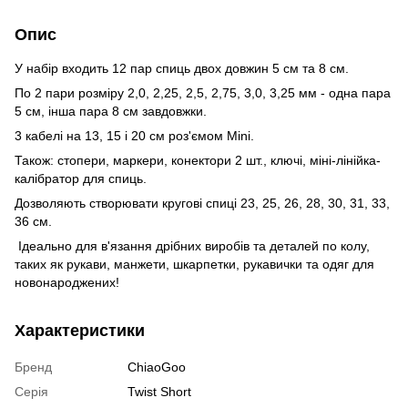
Опис
У набір входить 12 пар спиць двох довжин 5 см та 8 см.
По 2 пари розміру 2,0, 2,25, 2,5, 2,75, 3,0, 3,25 мм - одна пара
5 см, інша пара 8 см завдовжки.
3 кабелі на 13, 15 і 20 см роз'ємом Mini.
Також: стопери, маркери, конектори 2 шт., ключі, міні-лінійка-
калібратор для спиць.
Дозволяють створювати кругові спиці 23, 25, 26, 28, 30, 31, 33,
36 см.
Ідеально для в'язання дрібних виробів та деталей по колу,
таких як рукави, манжети, шкарпетки, рукавички та одяг для
новонароджених!
Характеристики
Бренд
ChiaoGoo
Серія
Twist Short