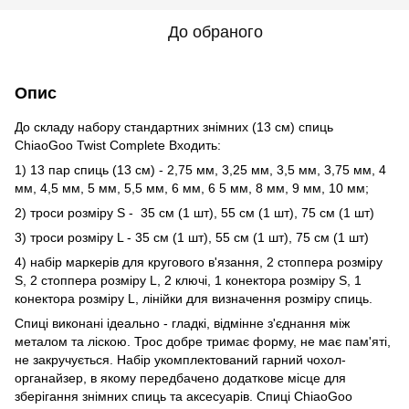
До обраного
Опис
До складу набору стандартних знімних (13 см) спиць
ChiaoGoo Twist Complete Входить:
1) 13 пар спиць (13 см) - 2,75 мм, 3,25 мм, 3,5 мм, 3,75 мм, 4
мм, 4,5 мм, 5 мм, 5,5 мм, 6 мм, 6 5 мм, 8 мм, 9 мм, 10 мм;
2) троси розміру S - 35 см (1 шт), 55 см (1 шт), 75 см (1 шт)
3) троси розміру L - 35 cм (1 шт), 55 см (1 шт), 75 см (1 шт)
4) набір маркерів для кругового в'язання, 2 стоппера розміру
S, 2 стоппера розміру L, 2 ключі, 1 конектора розміру S, 1
конектора розміру L, лінійки для визначення розміру спиць.
Спиці виконані ідеально - гладкі, відмінне з'єднання між
металом та ліскою. Трос добре тримає форму, не має пам'яті,
не закручується. Набір укомплектований гарний чохол-
органайзер, в якому передбачено додаткове місце для
зберігання знімних спиць та аксесуарів. Спиці ChiaoGoo