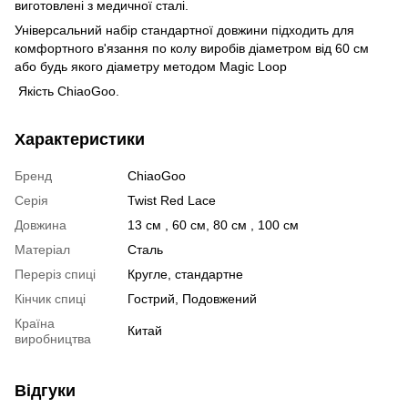
виготовлені з медичної сталі.
Універсальний набір стандартної довжини підходить для
комфортного в'язання по колу виробів діаметром від 60 см
або будь якого діаметру методом Magic Loop
Якість ChiaoGoo.
Характеристики
Бренд
ChiaoGoo
Серія
Twist Red Lace
Довжина
13 см , 60 см, 80 см , 100 см
Матеріал
Сталь
Переріз спиці
Кругле, стандартне
Кінчик спиці
Гострий, Подовжений
Країна
Китай
виробництва
Відгуки