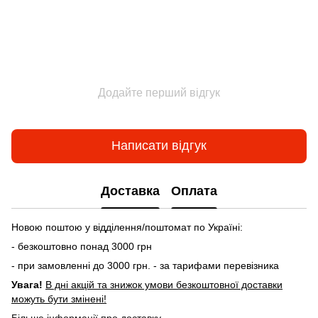
Додайте перший відгук
Написати відгук
Доставка
Оплата
Новою поштою у відділення/поштомат по Україні:
- безкоштовно понад 3000 грн
- при замовленні до 3000 грн. - за тарифами перевізника
Увага!
В дні акцій та знижок умови безкоштовної доставки
можуть бути змінені!
Більше інформації про доставку