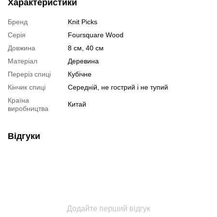
Характеристики
Бренд
Knit Picks
Серія
Foursquare Wood
Довжина
8 см, 40 см
Матеріал
Деревина
Переріз спиці
Кубічне
Кінчик спиці
Середній, не гострий і не тупий
Країна
Китай
виробництва
Відгуки
Додайте перший відгук