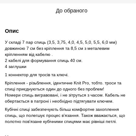
До обраного
Опис
У складі 7 пар спиць (3,5, 3,75, 4,0, 4,5, 5,0, 5,5, 6,0 мм)
довжиною 7 см без кріплення та 8,5 см з металевим
кріпленням від кабелю .
2 кабелі для формування спиць 40 см.
4 заглушки
1 коннектор для тросів та ключі.
Кріплення - різьблення, ідентичне Knit Pro, тобто. троси та
спиці приєднуються один до одного без проблем!
Номери спиць вигравовані, і не зітруться з часом. Кабель не
обертається в патроні і необхідно підтягувати ключем.
Кубічні спиці забезпечують більш комфортне захоплення
спиць, що полегшує процес в'язання. Також вважається, що
полотно пов'язане кубічними спицями має рівніші петлі.