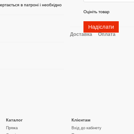
бертається в патроні і необхідно
Оцініть товар
Надіслати
Доставка
Оплата
Каталог
Клієнтам
Пряжа
Вхід до кабінету