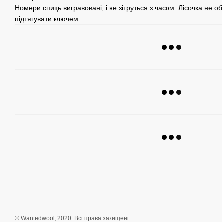
Номери спиць вигравовані, і не зітруться з часом. Лісочка не о
підтягувати ключем.
© Wantedwool, 2020. Всі права захищені.