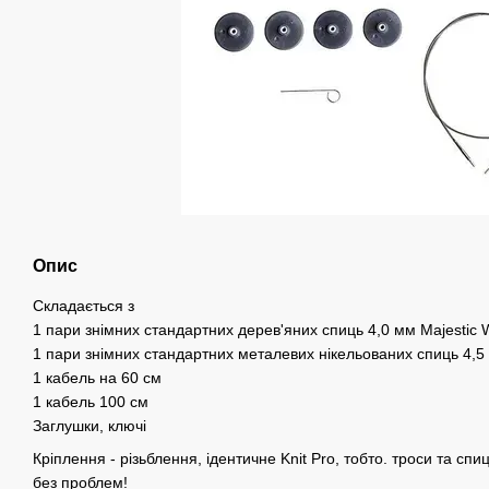
Опис
Складається з
1 пари знімних стандартних дерев'яних спиць 4,0 мм Majestic
1 пари знімних стандартних металевих нікельованих спиць 4,5
1 кабель на 60 см
1 кабель 100 см
Заглушки, ключі
Кріплення - різьблення, ідентичне Knit Pro, тобто. троси та сп
без проблем!