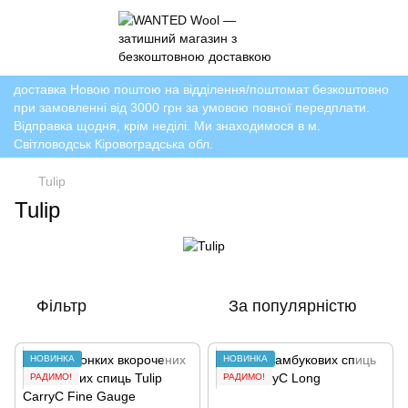
доставка Новою поштою на відділення/поштомат безкоштовно
при замовленні від 3000 грн за умовою повної передплати.
Відправка щодня, крім неділі. Ми знаходимося в м.
Світловодськ Кіровоградська обл.
Tulip
Tulip
Фільтр
За популярністю
НОВИНКА
НОВИНКА
РАДИМО!
РАДИМО!