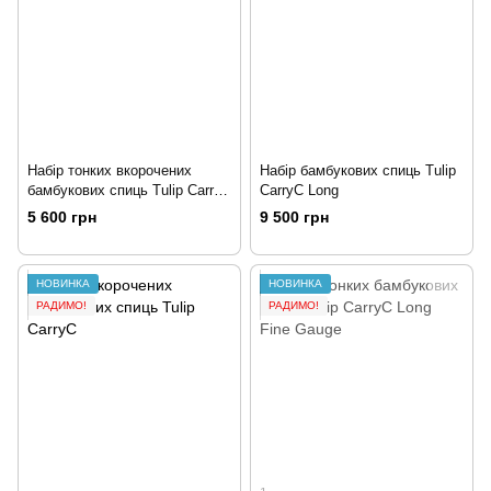
Набір тонких вкорочених
Набір бамбукових спиць Tulip
бамбукових спиць Tulip CarryC
CarryC Long
Fine Gauge
5 600 грн
9 500 грн
НОВИНКА
НОВИНКА
РАДИМО!
РАДИМО!