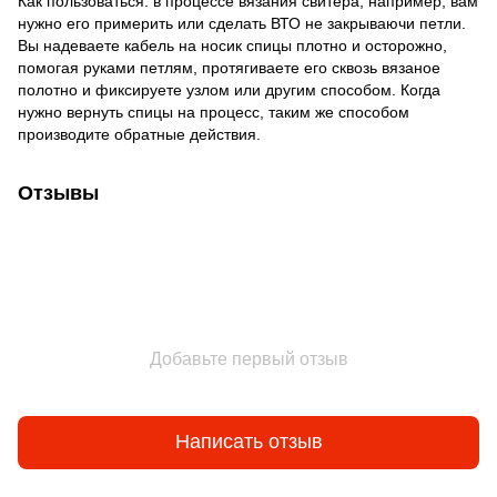
Как пользоваться: в процессе вязания свитера, например, вам
нужно его примерить или сделать ВТО не закрываючи петли.
Вы надеваете кабель на носик спицы плотно и осторожно,
помогая руками петлям, протягиваете его сквозь вязаное
полотно и фиксируете узлом или другим способом. Когда
нужно вернуть спицы на процесс, таким же способом
производите обратные действия.
Отзывы
Добавьте первый отзыв
Написать отзыв