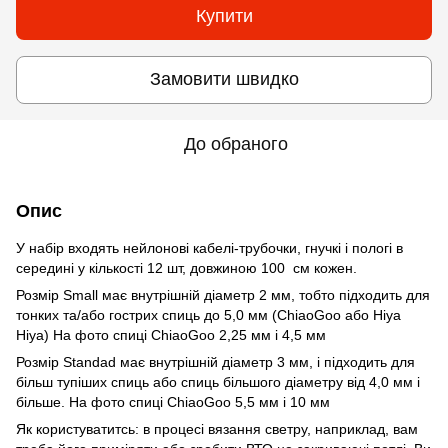
Купити
Замовити швидко
До обраного
Опис
У набір входять нейлонові кабелі-трубочки, гнучкі і пологі в
середині у кількості 12 шт, довжиною 100 см кожен.
Розмір Small має внутрішній діаметр 2 мм, тобто підходить для
тонких та/або гострих спиць до 5,0 мм (ChiaoGoo або Hiya
Hiya) На фото спиці ChiaoGoo 2,25 мм і 4,5 мм
Розмір Standad має внутрішній діаметр 3 мм, і підходить для
більш тупіших спиць або спиць більшого діаметру від 4,0 мм і
більше. На фото спиці ChiaoGoo 5,5 мм і 10 мм
Як користуватитсь: в процесі вязання светру, наприклад, вам