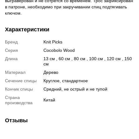
выграверован и не сотрется со временем. Трос зафиксирован
в патроне, необходимо при закручивании спиц подтягивать
ключом.
Характеристики
Бренд
Knit Picks
Серия
Cocobolo Wood
Длина
13 см , 60 см , 80 см , 100 см , 120 см , 150
см
Материал
Дерево
Сечение спицы
Круглое, стандартное
Кончик спицы
Средний, не острый и не тупой
Страна
Китай
производства
Отзывы