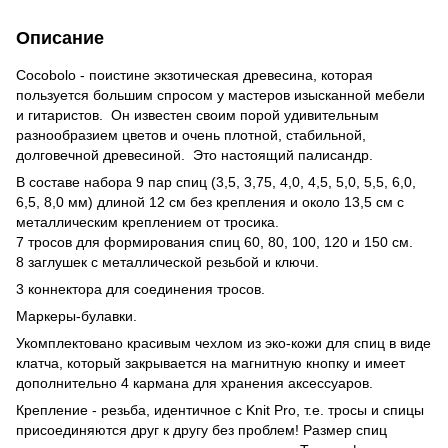
Описание
Cocobolo - поистине экзотическая древесина, которая
пользуется большим спросом у мастеров изысканной мебели
и гитаристов. Он известен своим порой удивительным
разнообразием цветов и очень плотной, стабильной,
долговечной древесиной. Это настоящий палисандр.
В составе набора 9 пар спиц (3,5, 3,75, 4,0, 4,5, 5,0, 5,5, 6,0,
6,5, 8,0 мм) длиной 12 см без крепления и около 13,5 см с
металлическим креплением от тросика.
7 тросов для формирования спиц 60, 80, 100, 120 и 150 см.
8 заглушек с металлической резьбой и ключи.
3 коннектора для соединения тросов.
Маркеры-булавки.
Укомплектовано красивым чехлом из эко-кожи для спиц в виде
клатча, который закрывается на магнитную кнопку и имеет
дополнительно 4 кармана для хранения аксессуаров.
Крепление - резьба, идентичное с Knit Pro, т.е. тросы и спицы
присоединяются друг к другу без проблем! Размер спиц