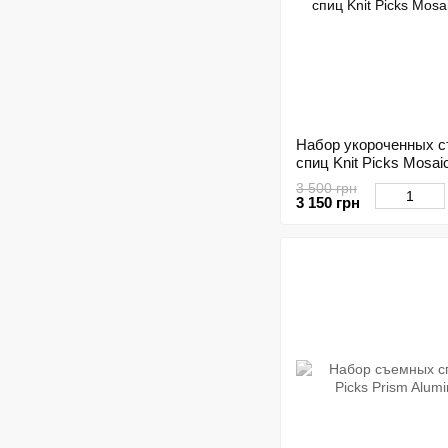
Набор укороченных 
спиц Knit Picks Mosa
3 500 грн
3 150 грн