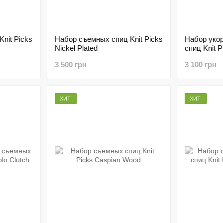
nit Picks
Набор съемных спиц Knit Picks
Набор уко
Nickel Plated
спиц Knit P
3 500 грн
3 100 грн
ХИТ
ХИТ