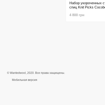
Набор укороченных 
спиц Knit Picks Cocob
4 800 грн
© Wantedwool, 2020. Все права защищены.
Мобильная версия