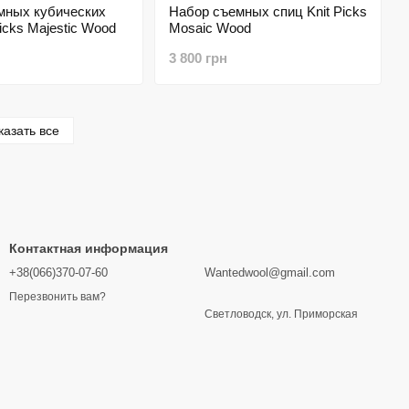
мных кубических
Набор съемных спиц Knit Picks
Picks Majestic Wood
Mosaic Wood
3 800 грн
казать все
Контактная информация
+38(066)370-07-60
Wantedwool@gmail.com
Перезвонить вам?
Светловодск, ул. Приморская