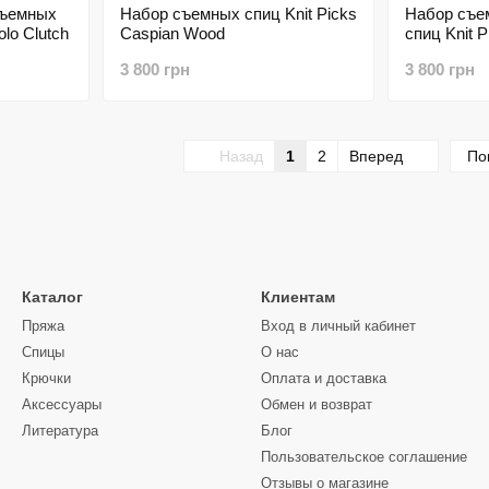
съемных
Набор съемных спиц Knit Picks
Набор съе
olo Clutch
Caspian Wood
спиц Knit 
3 800 грн
3 800 грн
Назад
1
2
Вперед
По
Каталог
Клиентам
Пряжа
Вход в личный кабинет
Спицы
О нас
Крючки
Оплата и доставка
Аксессуары
Обмен и возврат
Литература
Блог
Пользовательское соглашение
Отзывы о магазине