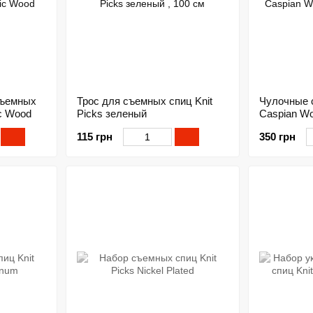
съемных
Трос для съемных спиц Knit
Чулочные с
ic Wood
Picks зеленый
Caspian Wo
115 грн
350 грн