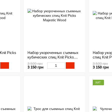
nit Picks
Набор укороченных съемных
Набор уко
кубических спиц Knit Picks
спиц Knit 
Majestic Wood
3 500 грн
3 500 грн
3 150 грн
3 150 грн
ХИТ