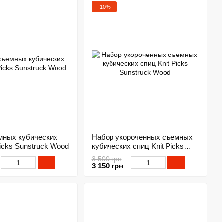
−10%
мных кубических
Набор укороченных съемных
Picks Sunstruck Wood
кубических спиц Knit Picks
Sunstruck Wood
3 500 грн
3 150 грн