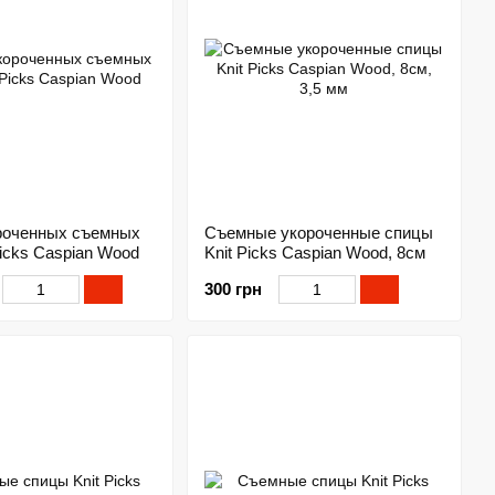
роченных съемных
Съемные укороченные спицы
Picks Caspian Wood
Knit Picks Caspian Wood, 8см
300 грн