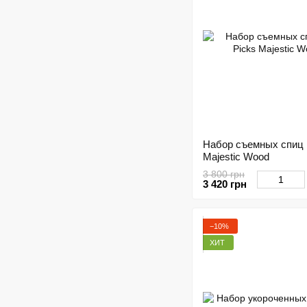
Набор съемных спиц K
Majestic Wood
3 800 грн
3 420 грн
−10%
ХИТ