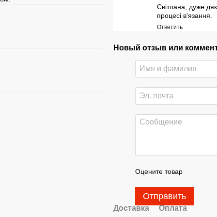
Світлана, дуже дяк
процесі в'язання.
Ответить
Новый отзыв или коммен
Оцените товар
Отправить
Доставка
Оплата