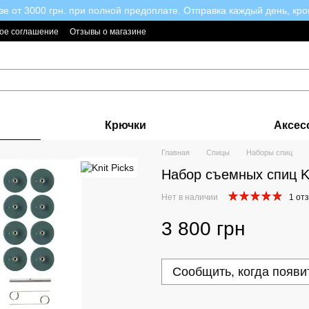
зе от 3000 грн. при полной предоплате. Отправка каждый день, кро
ое соглашение
Отзывы о магазине
Крючки
Аксес
Главная
Спицы
Наборы спиц
Набор съемных спиц Kn
Нет в наличии
1 от
3 800 грн
Сообщить, когда появи