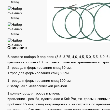
Описание
В составе набора 9 пар спиц (3,5, 3,75, 4,0, 4,5, 5,0, 5,5, 6,0, 
крепления и около 13 см с металлическим креплением от трос
2 троса для формирования спиц 60 см.
1 трос для формирования спиц 80 см.
1 трос для формирования спиц 100 см
8 заглушек с металлической резьбой
1 коннектор для тросов и ключи.
Крепление - резьба, идентичное с Knit Pro, т.е. тросы и спицы
проблем! Размер спиц выграверован и не сотрется со времен
патроне, необходимо при закручивании спиц подтягивать клю