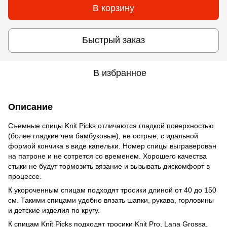
В корзину
Быстрый заказ
В избранное
Описание
Съемные спицы Knit Picks отличаются гладкой поверхностью
(более гладкие чем бамбуковые), не острые, с идальной
формой кончика в виде капельки. Номер спицы выграверован
на патроне и не сотрется со временем. Хорошего качества
стыки не будут тормозить вязание и вызывать дискомфорт в
процессе.
К укороченным спицам подходят тросики длиной от 40 до 150
см. Такими спицами удобно вязать шапки, рукава, горловины
и детские изделия по кругу.
К спицам Knit Picks подходят тросики Knit Pro, Lana Grossa,