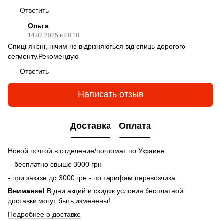
Ответить
Ольга
14.02.2025 в 08:18
Спиці якісні, нічим не відрізняються від спиць дорогого
сегменту.Рекомендую
Ответить
Написать отзыв
Доставка
Оплата
Новой почтой в отделение/почтомат по Украине:
- бесплатно свыше 3000 грн
- при заказе до 3000 грн - по тарифам перевозчика
Внимание!
В дни акций и скидок условия бесплатной
доставки могут быть изменены!
Подробнее о доставке