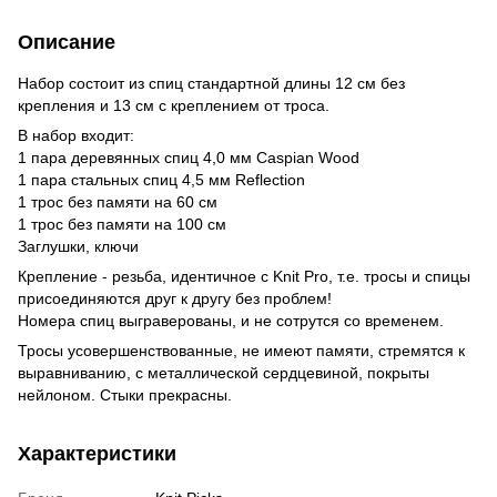
Описание
Набор состоит из спиц стандартной длины 12 см без
крепления и 13 см с креплением от троса.
В набор входит:
1 пара деревянных спиц 4,0 мм Caspian Wood
1 пара стальных спиц 4,5 мм Reflection
1 трос без памяти на 60 см
1 трос без памяти на 100 см
Заглушки, ключи
Крепление - резьба, идентичное с Knit Pro, т.е. тросы и спицы
присоединяются друг к другу без проблем!
Номера спиц выграверованы, и не сотрутся со временем.
Тросы усовершенствованные, не имеют памяти, стремятся к
выравниванию, с металлической сердцевиной, покрыты
нейлоном. Стыки прекрасны.
Характеристики