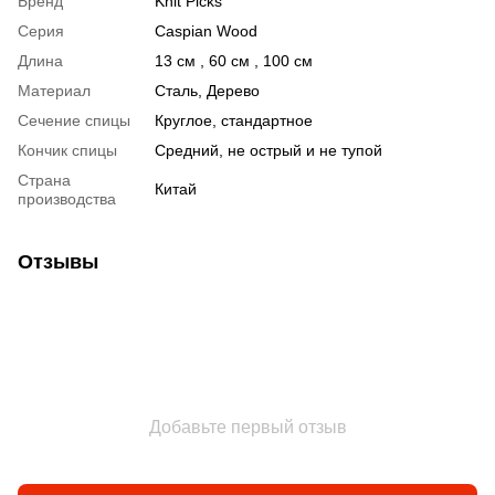
Бренд
Knit Picks
Серия
Caspian Wood
Длина
13 см , 60 см , 100 см
Материал
Сталь, Дерево
Сечение спицы
Круглое, стандартное
Кончик спицы
Средний, не острый и не тупой
Страна
Китай
производства
Отзывы
Добавьте первый отзыв