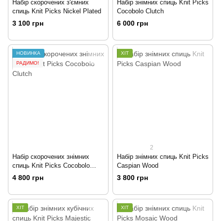
Набір скорочених з'ємних
Набір знімних спиць Knit Picks
cпиць Knit Picks Nickel Plated
Cocobolo Clutch
3 100 грн
6 000 грн
НОВИНКА
ХІТ
РАДИМО!
2
Набір скорочених знімних
Набір знімних спиць Knit Picks
спиць Knit Picks Cocobolo
Caspian Wood
Clutch
4 800 грн
3 800 грн
ХІТ
ХІТ