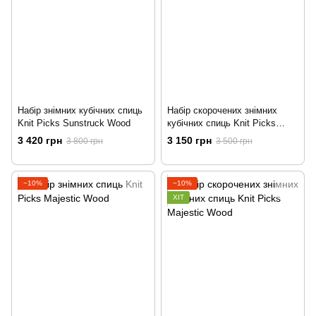
Набір знімних кубічних cпиць
Набір скорочених знімних
Knit Picks Sunstruck Wood
кубічних спиць Knit Picks
Sunstruck Wood
3 420 грн
3 150 грн
3 800 грн
3 500 грн
−10%
−10%
ХІТ