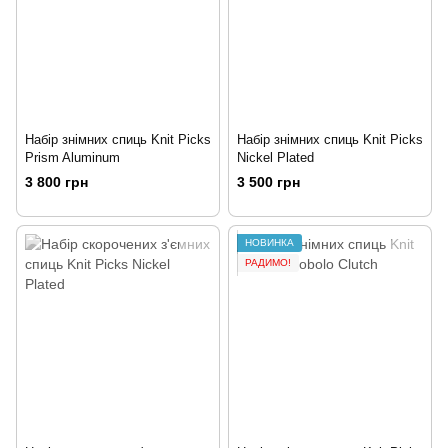
Набір знімних cпиць Knit Picks
Набір знімних cпиць Knit Picks
Prism Aluminum
Nickel Plated
3 800 грн
3 500 грн
НОВИНКА
РАДИМО!