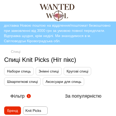
доставка Новою поштою на відділення/поштомат безкоштовно
при замовленні від 3000 грн за умовою повної передплати.
Відправка щодня, крім неділі. Ми знаходимося в м.
Світловодськ Кіровоградська обл.
Спиці
Спиці Knit Picks (Ніт пікс)
Набори спиць
Знімні спиці
Кругові спиці
Шкарпеткові спиці
Аксесуари для спиць
Фільтр
За популярністю
1
Бренд
Knit Picks