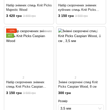
Набір знімних cпиць Knit Picks
Набір скорочених знімних
Majestic Wood
кубічних спиць Knit Picks
Majestic Wood
3 420 грн
3 150 грн
3 800 грн
3 500 грн
−10%
ХІТ
2
2
Набір скорочених знімних
Знімні скорочені спиці Knit
спиць Knit Picks Caspian
Picks Caspian Wood, 8 см
Wood
3 150 грн
300 грн
3 500 грн
Розмір
3,5 мм